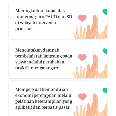
Meningkatkan kapasitas
numerasi guru PAUD dan SD
di wilayah intervensi
prioritas.
Menciptakan dampak
pembelajaran langsung pada
siswa melalui perubahan
praktik mengajar guru.
Memperkuat kemandirian
ekonomi perempuan melalui
pelatihan keterampilan yang
aplikatif dan berbasis pasar.