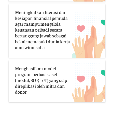
Meningkatkan literasi dan
kesiapan finansial pemuda
agar mampu mengelola
keuangan pribadi secara
bertanggung jawab sebagai
bekal memasuki dunia kerja
atau wirausaha
Menghasilkan model
program berbasis aset
(modul, SOP, ToT) yang siap
direplikasi oleh mitra dan
donor