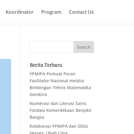
Koordinator
Program
Contact Us
Berita Terbaru
YPMIPA Perkuat Peran
Fasilitator Nasional melalui
Bimbingan Teknis Matematika
Gembira
Numerasi dan Literasi Sains:
Fondasi Kemerdekaan Berpikir
Bangsa
Kolaborasi YPMIPA dan SDGs
Heroes: Ubah Citra