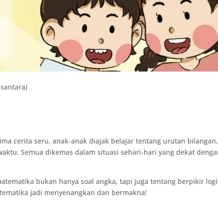
santara)
lima cerita seru, anak-anak diajak belajar tentang urutan bilangan
 waktu. Semua dikemas dalam situasi sehari-hari yang dekat deng
atika bukan hanya soal angka, tapi juga tentang berpikir logi
matematika jadi menyenangkan dan bermakna!