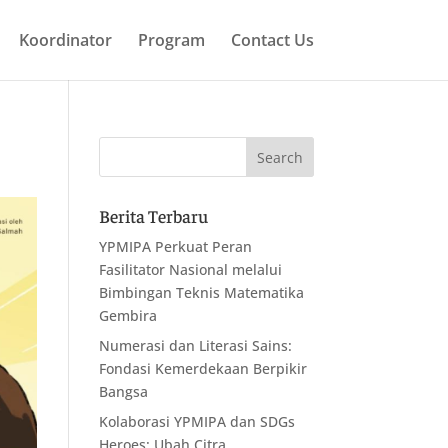
Koordinator
Program
Contact Us
Berita Terbaru
YPMIPA Perkuat Peran
Fasilitator Nasional melalui
Bimbingan Teknis Matematika
Gembira
Numerasi dan Literasi Sains:
Fondasi Kemerdekaan Berpikir
Bangsa
Kolaborasi YPMIPA dan SDGs
Heroes: Ubah Citra